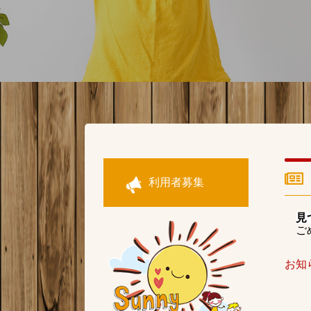
利用者募集
見
ご
お知