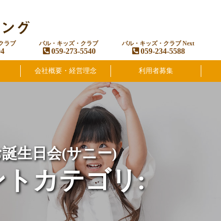
クラブ
パル・キッズ・クラブ
パル・キッズ・クラブ Next
94
059-273-5540
059-234-5588
会社概要・経営理念
利用者募集
お誕生日会(サニー)
ントカテゴリ: