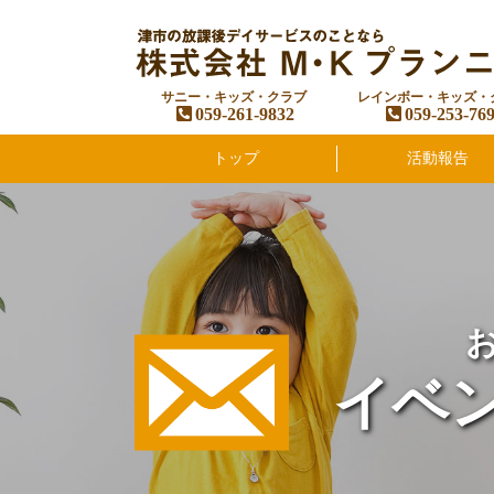
サニー・キッズ・クラブ
レインボー・キッズ・
059-261-9832
059-253-76
トップ
活動報告
イベ