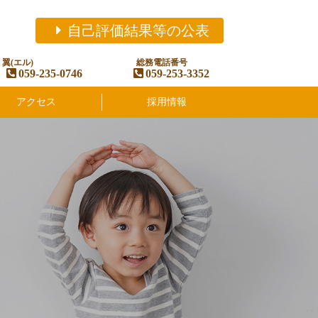
自己評価結果等の公表
翼(エル)
総務電話番号
059-235-0746
059-253-3352
アクセス
採用情報