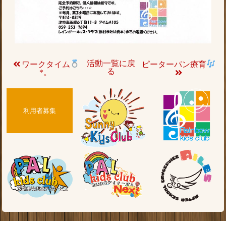
活動一覧に戻
ワークタイム
ピーターパン療育
る
*。
利用者募集