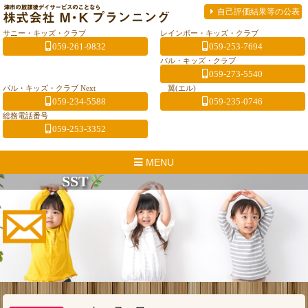
自己評価結果等の公表
サニー・キッズ・クラブ
レインボー・キッズ・クラブ
059-261-9832
059-253-7694
パル・キッズ・クラブ
059-273-5540
パル・キッズ・クラブ Next
翼(エル)
059-234-5588
059-235-0746
総務電話番号
059-253-3352
MENU
SST