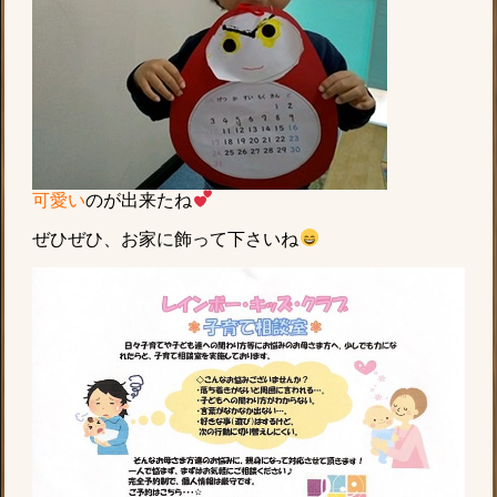
可愛い
のが出来たね
ぜひぜひ、お家に飾って下さいね