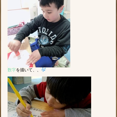
数字
を描いて、、