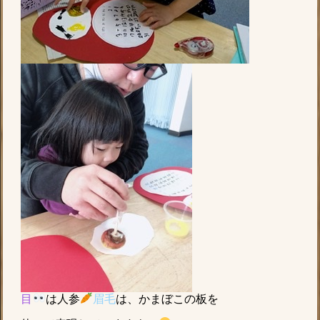
目
は人参
眉毛
は、かまぼこの板を