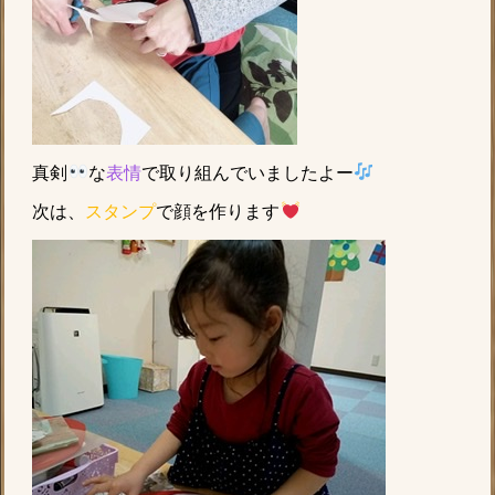
真剣
な
表情
で取り組んでいましたよー
次は、
スタンプ
で顔を作ります