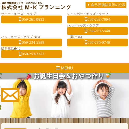
自己評価結果等の公表
サニー・キッズ・クラブ
レインボー・キッズ・クラブ
059-261-9832
059-253-7694
パル・キッズ・クラブ
059-273-5540
パル・キッズ・クラブ Next
翼(エル)
059-234-5588
059-235-0746
総務電話番号
059-253-3352
MENU
お誕生日会＆おやつ作り