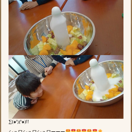
∑(๑ºдº๑)!!
シュワシュワシュワーーー