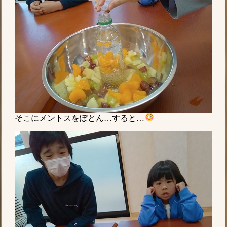
そこにメントスをぽとん…すると…