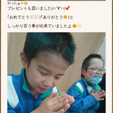
やったぁー
プレゼントも貰いました(∩´∀`∩)
｢おめでとう
｣｢ありがとう
｣と
しっかり言う事が出来ていましたよ