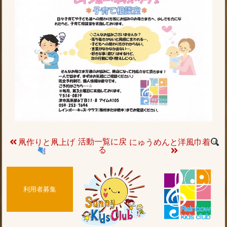
活動一覧に戻
凧作りと凧上げ
にゅうめんと洋風巾着
る
利用者募集