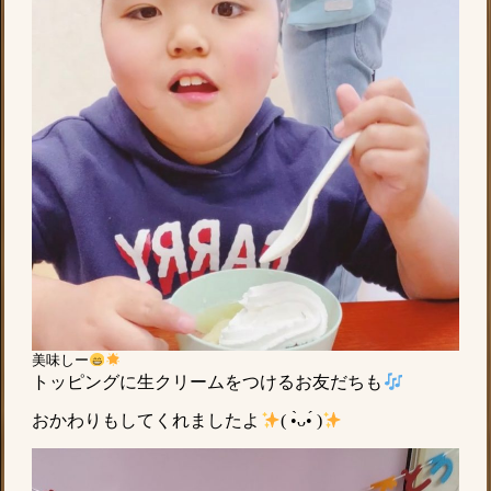
美味しー
トッピングに生クリームをつけるお友だちも
おかわりもしてくれましたよ
( •̀ᴗ•́ )