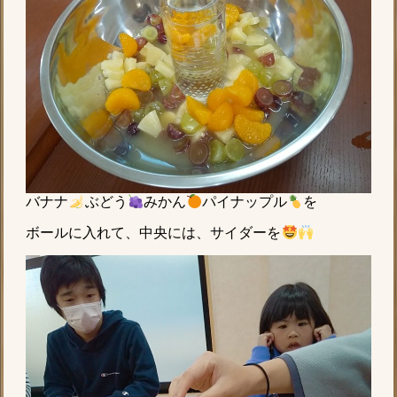
バナナ
ぶどう
みかん
パイナップル
を
ボールに入れて、中央には、サイダーを