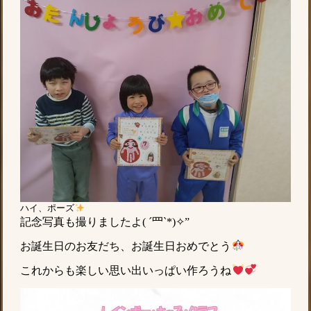
ハイ、ポーズ
記念写真も撮りましたよ( ´罒`*)✧”
お誕生日のお友だち、お誕生日おめでとう
これからも楽しい思い出いっぱい作ろうね