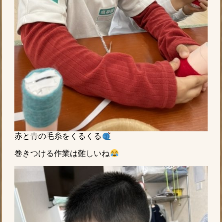
赤と青の毛糸をくるくる
巻きつける作業は難しいね