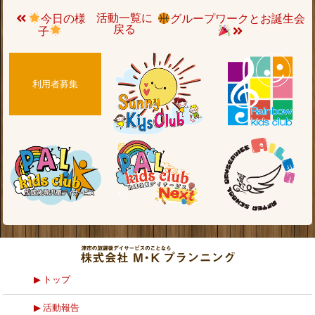
活動一覧に
今日の様
グループワークとお誕生会
戻る
子
利用者募集
トップ
活動報告