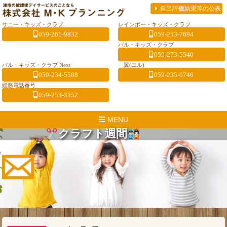
自己評価結果等の公表
サニー・キッズ・クラブ
レインボー・キッズ・クラブ
059-261-9832
059-253-7694
パル・キッズ・クラブ
059-273-5540
パル・キッズ・クラブ Next
翼(エル)
059-234-5588
059-235-0746
総務電話番号
059-253-3352
MENU
クラフト週間