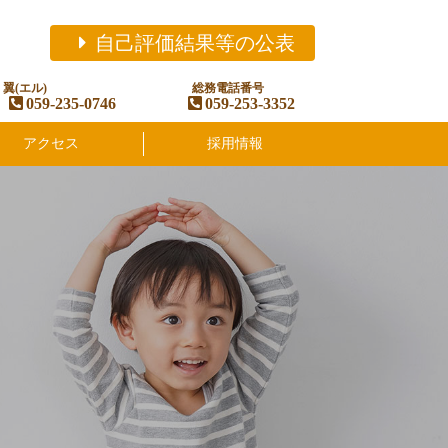
自己評価結果等の公表
翼(エル)
総務電話番号
059-235-0746
059-253-3352
アクセス
採用情報