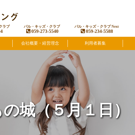
クラブ
パル・キッズ・クラブ
パル・キッズ・クラブ Next
94
059-273-5540
059-234-5588
会社概要・経営理念
利用者募集
もの城（５月１日）