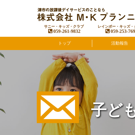
サニー・キッズ・クラブ
レインボー・キッズ・
059-261-9832
059-253-76
トップ
活動報告
子ど