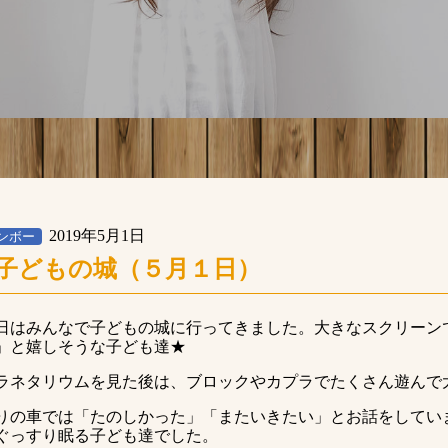
2019年5月1日
ンボー
子どもの城（５月１日）
日はみんなで子どもの城に行ってきました。大きなスクリーン
」と嬉しそうな子ども達★
ラネタリウムを見た後は、ブロックやカプラでたくさん遊んで
りの車では「たのしかった」「またいきたい」とお話をしてい
ぐっすり眠る子ども達でした。