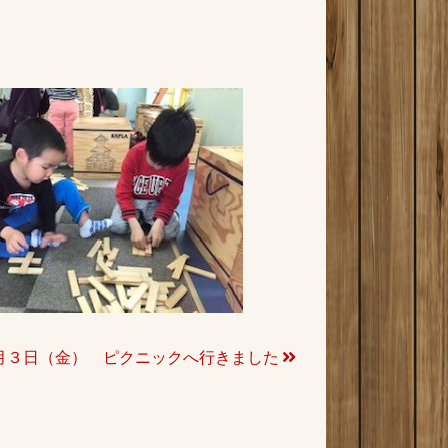
月３日（金） ピクニックへ行きました