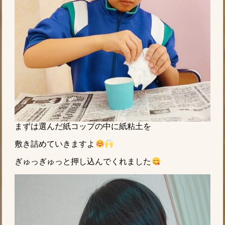
まずは選んだ紙コップの中に紙粘土を
敷き詰めていきますよ
ぎゅっぎゅっと押し込んでくれました