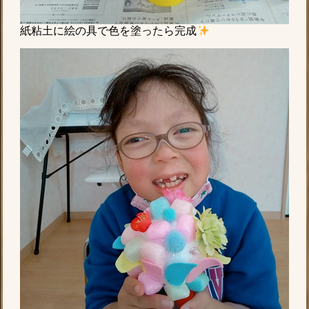
紙粘土に絵の具で色を塗ったら完成