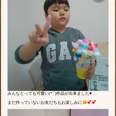
みんなとっても可愛い(*´`)作品が出来ました♥
まだ作っていないお友だちもお楽しみに