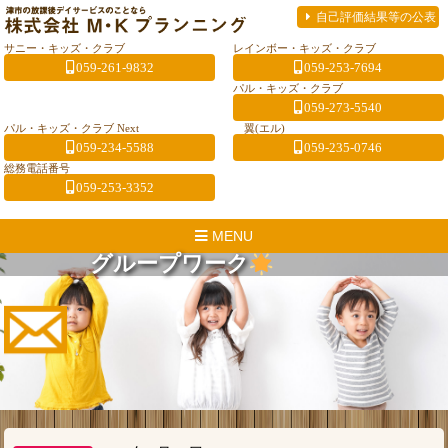
自己評価結果等の公表
サニー・キッズ・クラブ
レインボー・キッズ・クラブ
059-261-9832
059-253-7694
パル・キッズ・クラブ
059-273-5540
パル・キッズ・クラブ Next
翼(エル)
059-234-5588
059-235-0746
総務電話番号
059-253-3352
MENU
グループワーク