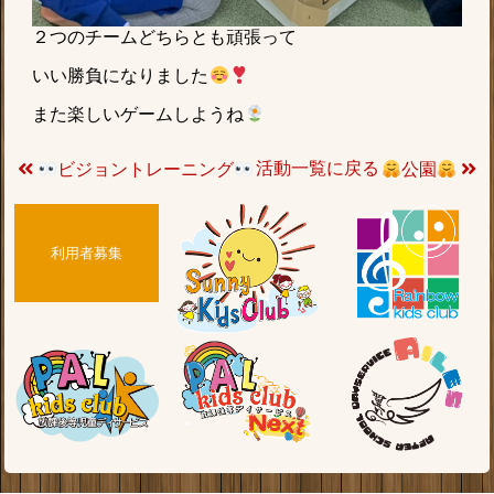
２つのチームどちらとも頑張って
いい勝負になりました
また楽しいゲームしようね
活動一覧に戻る
ビジョントレーニング
公園
利用者募集