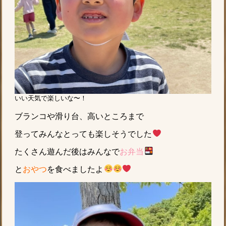
いい天気で楽しいな〜！
ブランコや滑り台、高いところまで
登ってみんなとっても楽しそうでした
たくさん遊んだ後はみんなで
お弁当
と
おやつ
を食べましたよ