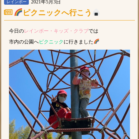
2021年5月3日
レインボー
ピクニックへ行こう
今日の
レインボー・キッズ・クラブ
では
市内の公園へ
ピクニック
に行きました