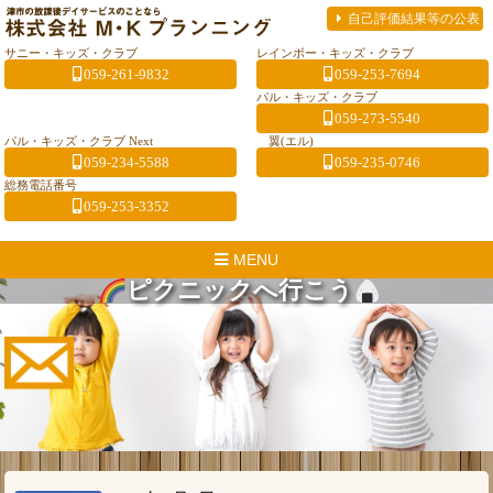
自己評価結果等の公表
サニー・キッズ・クラブ
レインボー・キッズ・クラブ
059-261-9832
059-253-7694
パル・キッズ・クラブ
059-273-5540
パル・キッズ・クラブ Next
翼(エル)
059-234-5588
059-235-0746
総務電話番号
059-253-3352
MENU
ピクニックへ行こう