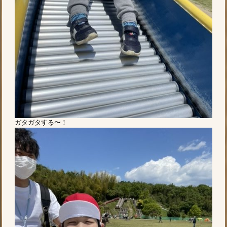
ガタガタする〜！