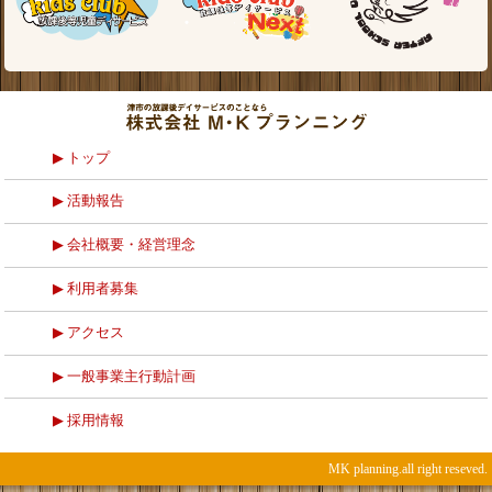
トップ
活動報告
会社概要・経営理念
利用者募集
アクセス
一般事業主行動計画
採用情報
MK planning.all right reseved.