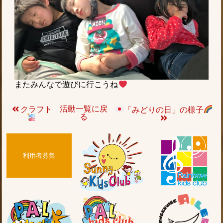
またみんなで遊びに行こうね
活動一覧に戻
クラフト
「みどりの日」の様子
る
利用者募集