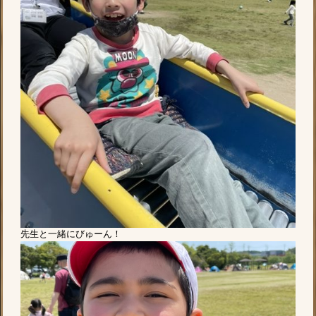
先生と一緒にびゅーん！