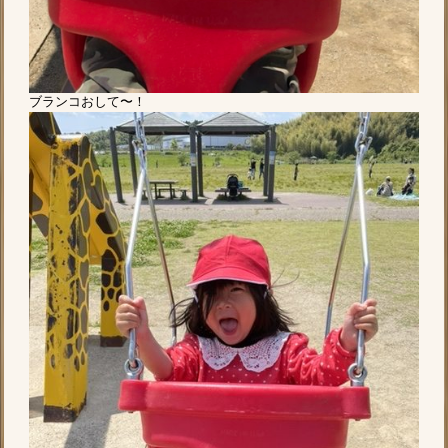
ブランコおして〜！