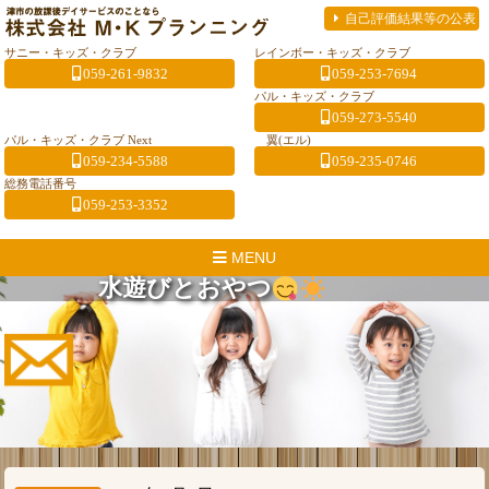
自己評価結果等の公表
サニー・キッズ・クラブ
レインボー・キッズ・クラブ
059-261-9832
059-253-7694
パル・キッズ・クラブ
059-273-5540
パル・キッズ・クラブ Next
翼(エル)
059-234-5588
059-235-0746
総務電話番号
059-253-3352
MENU
水遊びとおやつ