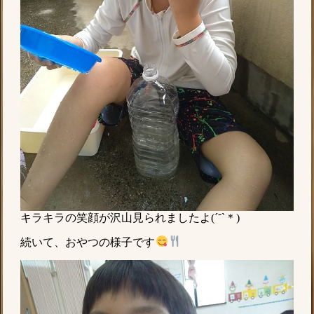
キラキラの笑顔が沢山見られましたよ(´˘`＊)
続いて、おやつの様子です