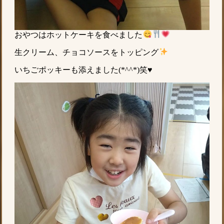
おやつはホットケーキを食べました
生クリーム、チョコソースをトッピング
いちごポッキーも添えました(*^^*)笑♥