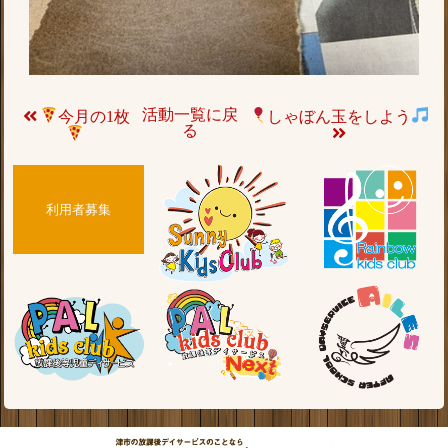
活動一覧に戻
今月の1枚
しゃぼん玉をしよう
る
利用者募集