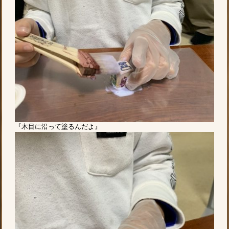
『木目に沿って塗るんだよ』