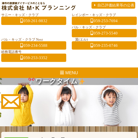
自己評価結果等の公表
サニー・キッズ・クラブ
レインボー・キッズ・クラブ
059-261-9832
059-253-7694
パル・キッズ・クラブ
059-273-5540
パル・キッズ・クラブ Next
翼(エル)
059-234-5588
059-235-0746
総務電話番号
059-253-3352
MENU
ワークタイム