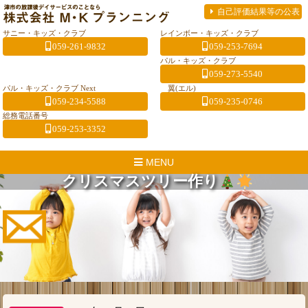
自己評価結果等の公表
サニー・キッズ・クラブ
レインボー・キッズ・クラブ
059-261-9832
059-253-7694
パル・キッズ・クラブ
059-273-5540
パル・キッズ・クラブ Next
翼(エル)
059-234-5588
059-235-0746
総務電話番号
059-253-3352
MENU
クリスマスツリー作り