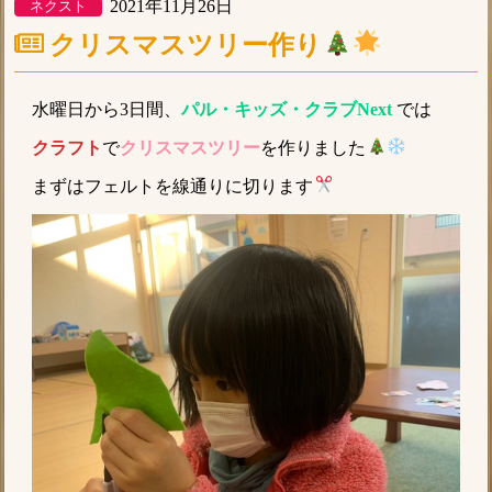
2021年11月26日
ネクスト
クリスマスツリー作り
水曜日から3日間、
パル・キッズ・クラブNext
では
クラフト
で
クリスマスツリー
を作りました
まずはフェルトを線通りに切ります