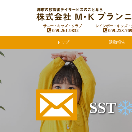
サニー・キッズ・クラブ
レインボー・キッズ・
059-261-9832
059-253-76
トップ
活動報告
SST