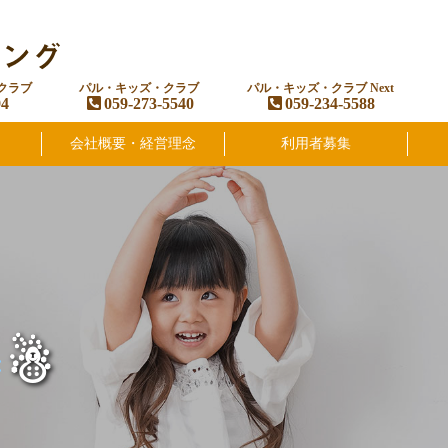
クラブ
パル・キッズ・クラブ
パル・キッズ・クラブ Next
94
059-273-5540
059-234-5588
会社概要・経営理念
利用者募集
☃