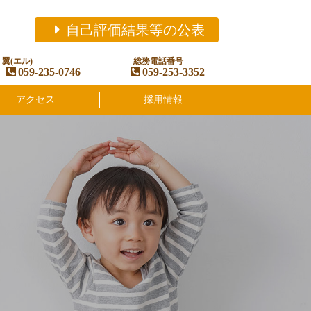
自己評価結果等の公表
翼(エル)
総務電話番号
059-235-0746
059-253-3352
アクセス
採用情報