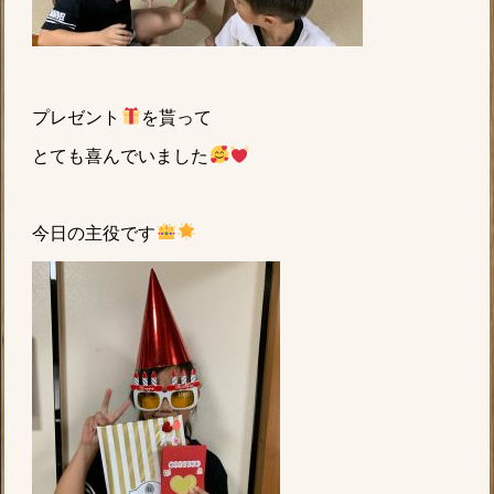
プレゼント
を貰って
とても喜んでいました
今日の主役です