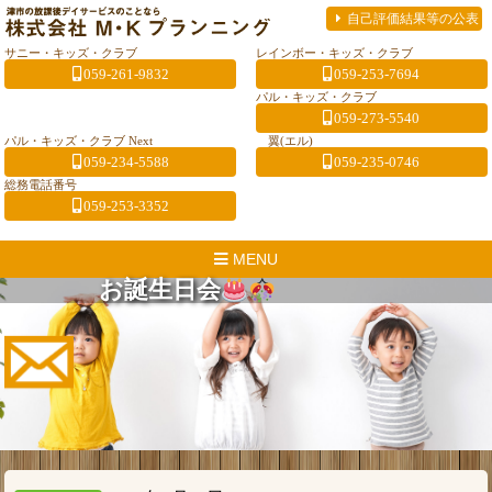
自己評価結果等の公表
サニー・キッズ・クラブ
レインボー・キッズ・クラブ
059-261-9832
059-253-7694
パル・キッズ・クラブ
059-273-5540
パル・キッズ・クラブ Next
翼(エル)
059-234-5588
059-235-0746
総務電話番号
059-253-3352
MENU
お誕生日会