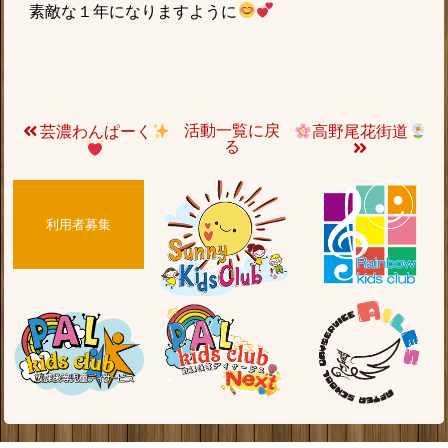
素敵な１年になりますように
活動一覧に戻
芸濃わんぱーく
高野尾花街道
る
利用者募集