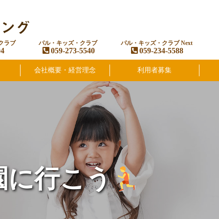
クラブ
パル・キッズ・クラブ
パル・キッズ・クラブ Next
94
059-273-5540
059-234-5588
会社概要・経営理念
利用者募集
園に行こう