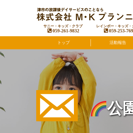
サニー・キッズ・クラブ
レインボー・キッズ・
059-261-9832
059-253-76
トップ
活動報告
公