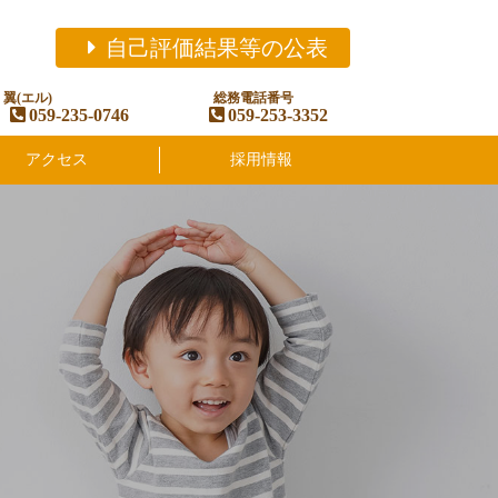
自己評価結果等の公表
翼(エル)
総務電話番号
059-235-0746
059-253-3352
アクセス
採用情報