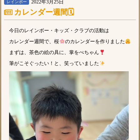
2022年3月25日
レインボー
カレンダー週間🗓
今日のレインボー・キッズ・クラブの活動は
カレンダー週間で、桜
のカレンダーを作りました
まずは、茶色の絵の具に、掌をぺちゃん
筆がこそぐったい！と、笑っていました