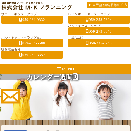
自己評価結果等の公表
サニー・キッズ・クラブ
レインボー・キッズ・クラブ
059-261-9832
059-253-7694
パル・キッズ・クラブ
059-273-5540
パル・キッズ・クラブ Next
翼(エル)
059-234-5588
059-235-0746
総務電話番号
059-253-3352
MENU
カレンダー週間🗓