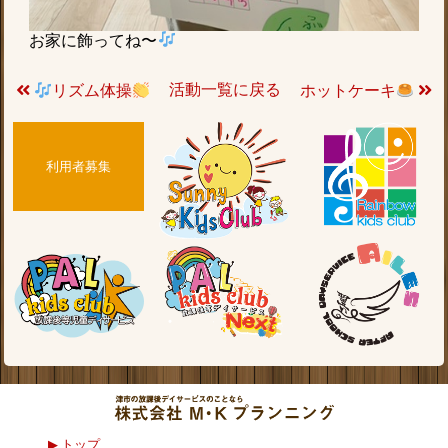
お家に飾ってね〜
活動一覧に戻る
リズム体操
ホットケーキ
利用者募集
トップ