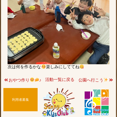
次は何を作るかな
楽しみにしててね
活動一覧に戻る
おやつ作り
♪
公園へ行こう
利用者募集