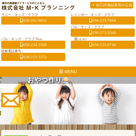
自己評価結果等の公表
サニー・キッズ・クラブ
レインボー・キッズ・クラブ
059-261-9832
059-253-7694
パル・キッズ・クラブ
059-273-5540
パル・キッズ・クラブ Next
翼(エル)
059-234-5588
059-235-0746
総務電話番号
059-253-3352
MENU
おやつ作り