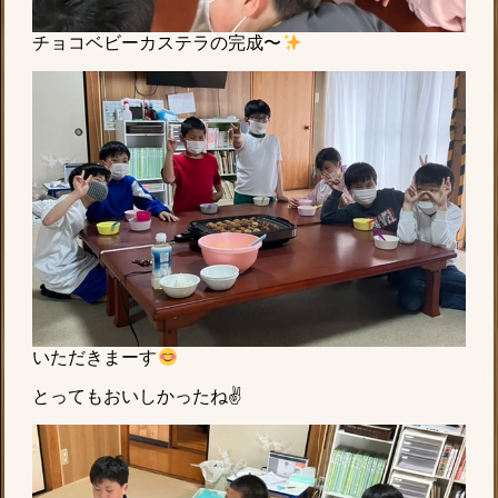
チョコベビーカステラの完成〜
いただきまーす
とってもおいしかったね✌️