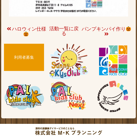
活動一覧に戻
ハロウィン仕様
パンプキンパイ作り
る
利用者募集