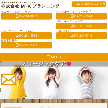
自己評価結果等の公表
サニー・キッズ・クラブ
レインボー・キッズ・クラブ
059-261-9832
059-253-7694
パル・キッズ・クラブ
059-273-5540
パル・キッズ・クラブ Next
翼(エル)
059-234-5588
059-235-0746
総務電話番号
059-253-3352
MENU
ミュージックケア