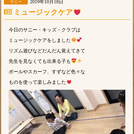
2019年10月18日
サニー
ミュージックケア
今日のサニー・キッズ・クラブは
ミュージックケアをしました
リズム遊びなどだんだん覚えてきて
先生を見なくても出来る子も
ボールやスカーフ、すずなど色々な
ものを使って楽しみました