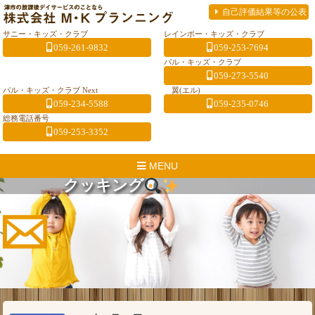
自己評価結果等の公表
サニー・キッズ・クラブ
レインボー・キッズ・クラブ
059-261-9832
059-253-7694
パル・キッズ・クラブ
059-273-5540
パル・キッズ・クラブ Next
翼(エル)
059-234-5588
059-235-0746
総務電話番号
059-253-3352
MENU
クッキング