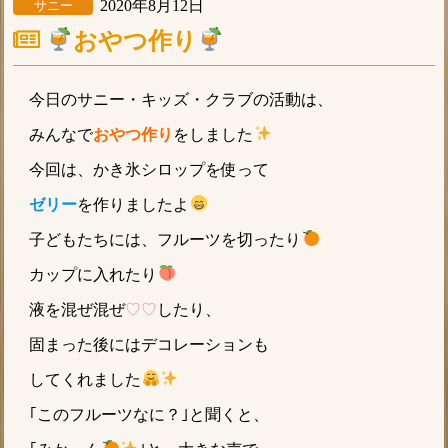
2020年8月12日
サニー
おやつ作り
今日のサニー・キッズ・クラブの活動は、
みんなで
おやつ作り
をしました
今回は、かき氷シロップを使って
ゼリー
を作りましたよ
子どもたちには、フルーツを切ったり
カップに入れたり
液を混ぜ混ぜ
♡♡
したり、
固まった後にはデコレーションも
してくれました
｢このフルーツなに？｣と聞くと、