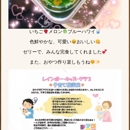
いちご
メロン
ブルーハワイ
色鮮やかな、可愛い
おいしい
ゼリーで、みんな完食してくれました︎
また、おやつ作り楽しもうね