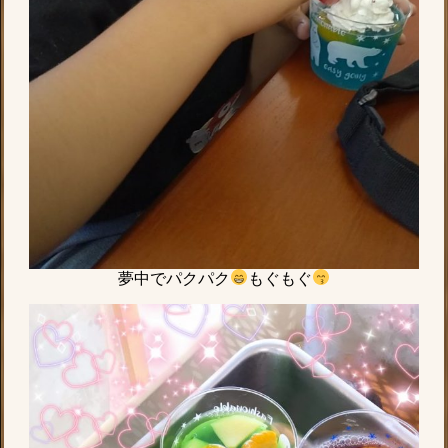
夢中でパクパク
もぐもぐ