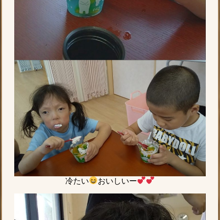
冷たい
おいしいー︎