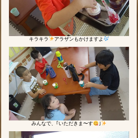
キラキラ
アラザンもかけますよ
みんなで、｢いただきま〜す
｣