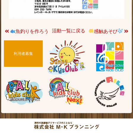
活動一覧に戻る
魚釣りを作ろう
感触あそび
利用者募集