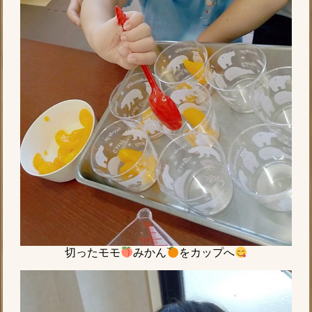
切ったモモ
みかん
をカップへ