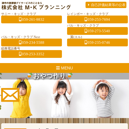
自己評価結果等の公表
サニー・キッズ・クラブ
レインボー・キッズ・クラブ
059-261-9832
059-253-7694
パル・キッズ・クラブ
059-273-5540
パル・キッズ・クラブ Next
翼(エル)
059-234-5588
059-235-0746
総務電話番号
059-253-3352
MENU
おやつ作り