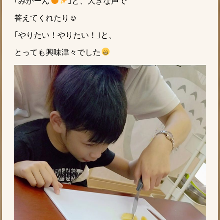
｢みかーん
｣と、大きな声で
答えてくれたり☺
｢やりたい！やりたい！｣と、
とっても興味津々でした