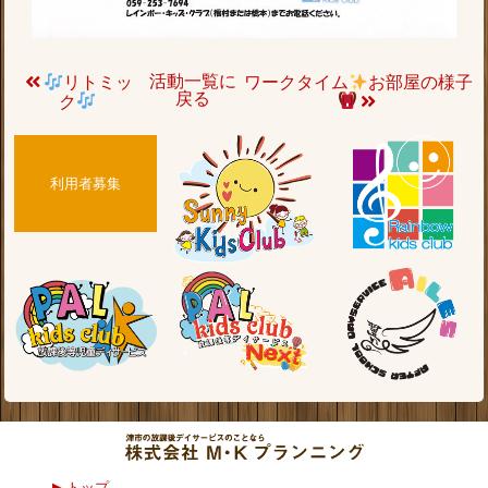
活動一覧に
リトミッ
ワークタイム
お部屋の様子
戻る
ク
利用者募集
トップ