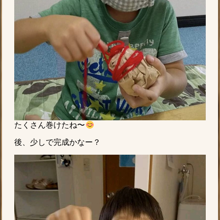
たくさん巻けたね〜
後、少しで完成かなー？