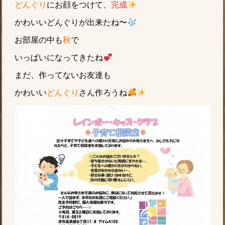
どんぐり
にお顔をつけて、
完成
かわいいどんぐりが出来たね〜
お部屋の中も
秋
で
いっぱいになってきたね
まだ、作ってないお友達も
かわいい
どんぐり
さん作ろうね