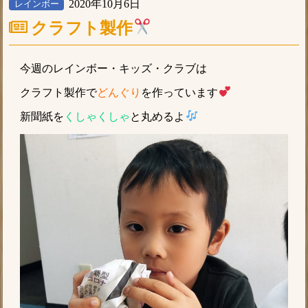
2020年10月6日
レインボー
クラフト製作
今週のレインボー・キッズ・クラブは
クラフト製作で
どんぐり
を作っています
新聞紙を
くしゃくしゃ
と丸めるよ