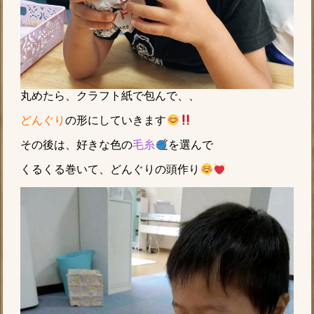
丸めたら、クラフト紙で包んで、、
どんぐり
の形にしていきます
その後は、好きな色の
毛糸
を選んで
くるくる巻いて、どんぐりの頭作り