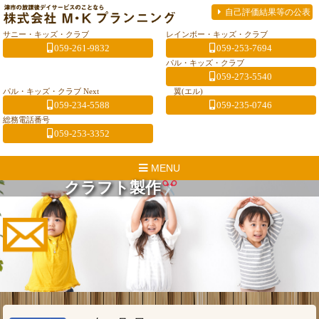
自己評価結果等の公表
サニー・キッズ・クラブ
レインボー・キッズ・クラブ
059-261-9832
059-253-7694
パル・キッズ・クラブ
059-273-5540
パル・キッズ・クラブ Next
翼(エル)
059-234-5588
059-235-0746
総務電話番号
059-253-3352
MENU
クラフト製作