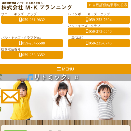
自己評価結果等の公表
サニー・キッズ・クラブ
レインボー・キッズ・クラブ
059-261-9832
059-253-7694
パル・キッズ・クラブ
059-273-5540
パル・キッズ・クラブ Next
翼(エル)
059-234-5588
059-235-0746
総務電話番号
059-253-3352
MENU
リトミック♩♬