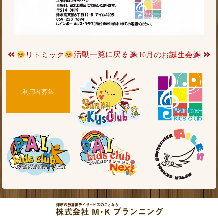
活動一覧に戻る
リトミック
10月のお誕生会
利用者募集