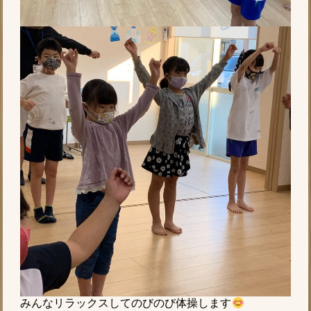
みんなリラックスしてのびのび体操します