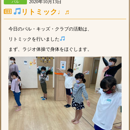
2020年10月13日
パル
リトミック♩♬
今日のパル・キッズ・クラブの活動は、
リトミックを行いました
まず、ラジオ体操で身体をほぐします。