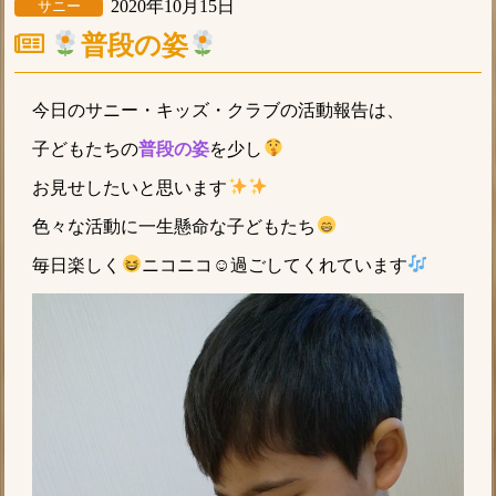
2020年10月15日
サニー
普段の姿
今日のサニー・キッズ・クラブの活動報告は、
子どもたちの
普段の姿
を少し
お見せしたいと思います
色々な活動に一生懸命な子どもたち
毎日楽しく
ニコニコ☺過ごしてくれています