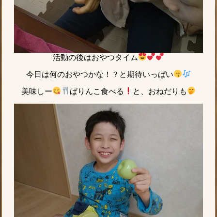
活動の後はおやつタイム
今日は何のおやつかな！？と期待いっぱい
美味しー
ぱりんこ食べる
と、おねだりも