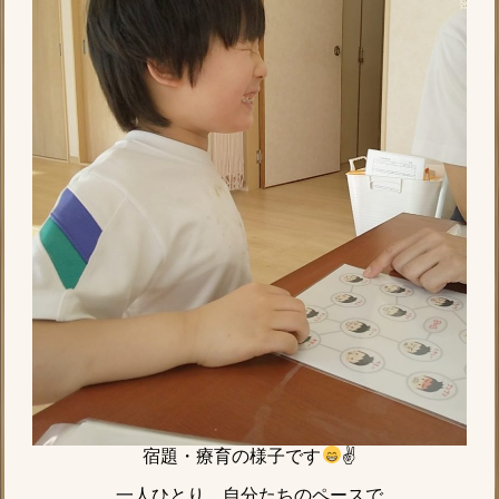
宿題・療育の様子です
✌
一人ひとり、自分たちのペースで