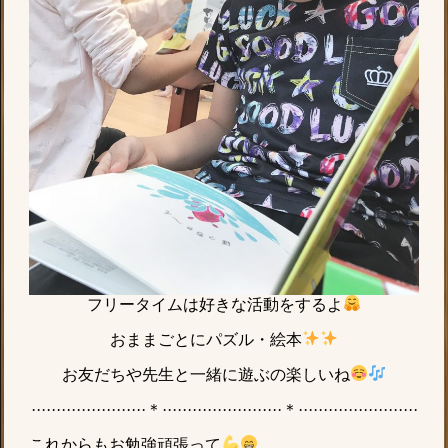
フリータイムは好きな活動をするよ
おままごとにパズル・絵本
お友だちや先生と一緒に遊ぶの楽しいね
·······················＊························＊························
これからもお勉強頑張って