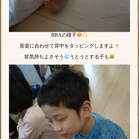
BBAの様子
音楽に合わせて背中をタッピングしますよ
皆気持ちよさそう
うとうとする子も