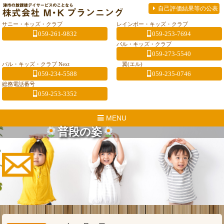
自己評価結果等の公表
サニー・キッズ・クラブ
レインボー・キッズ・クラブ
059-261-9832
059-253-7694
パル・キッズ・クラブ
059-273-5540
パル・キッズ・クラブ Next
翼(エル)
059-234-5588
059-235-0746
総務電話番号
059-253-3352
MENU
普段の姿