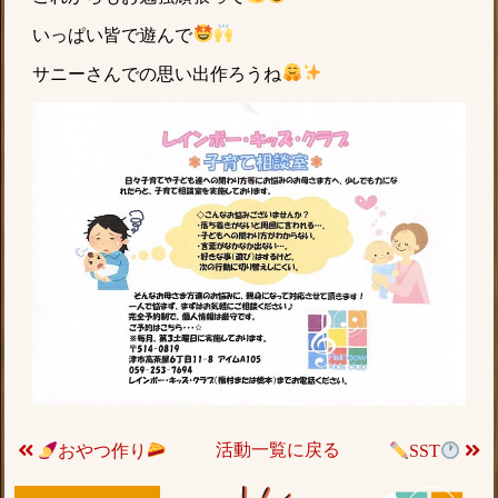
いっぱい皆で遊んで
サニーさんでの思い出作ろうね
活動一覧に戻る
おやつ作り
SST