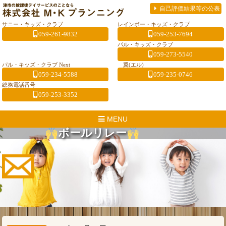
自己評価結果等の公表
サニー・キッズ・クラブ
レインボー・キッズ・クラブ
059-261-9832
059-253-7694
パル・キッズ・クラブ
059-273-5540
パル・キッズ・クラブ Next
翼(エル)
059-234-5588
059-235-0746
総務電話番号
059-253-3352
MENU
ボールリレー