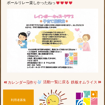
ボールリレー楽しかったねっ
活動一覧に戻る
鉄板オムライス
カレンダー🗓作り
利用者募集