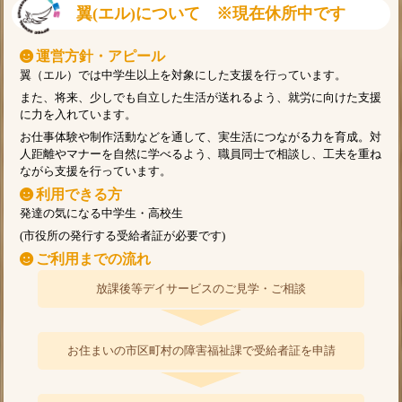
翼(エル)について ※現在休所中です
運営方針・アピール
翼（エル）では中学生以上を対象にした支援を行っています。
また、
将来、少しでも自立した生活が送れるよう、就労に向けた支援
に力を入れています。
お仕事体験や制作活動などを通して、実生活につながる力を育成。対
人距離やマナーを自然に学べるよう、職員同士で相談し、工夫を重ね
ながら支援を行っています。
利用できる方
発達の気になる中学生・高校生
(市役所の発行する受給者証が必要です)
ご利用までの流れ
放課後等デイサービスのご見学・ご相談
お住まいの市区町村の障害福祉課で受給者証を申請