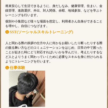
将来安心して生活できるように、身だしなみ、健康管理、住まい、金
銭管理、進路選択、外出、対人関係、余暇、地域参加、などを学ぶト
レーニングを行います。
個別や小集団など様々な場面を想定し、利用者さん自身ができること
を増やし、自信につなげます。
SST(ソーシャルスキルトレーニング)
人と関わる際の挨拶の仕方や人に何かをお願いしたり断ったりする際
の振る舞い方などのコミュニケーションをはじめ、日常の中で困った
ことが起きた時にどう対応すればいいかを学んだり、考えたりするな
ど人とよりうまく関わっていくために必要なスキルを身に付けられる
ようにトレーニングを行います。
仕事体験