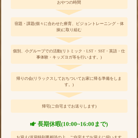
おやつの時間
宿題・課題(個々に合わせた療育、ビジョントレーニング・体
操)に取り組む
個別、小グループでの活動(リトミック・LST・ SST・英語・仕
事体験・キッズヨガ等を行います。)
帰りの会(リラックスしておちついてお家に帰る準備をしま
す。)
帰宅(ご自宅までお送りします)
長期休暇(10:00~16:00まで)
お迎え(送迎時刻要相談の上、ご自宅までお迎えに伺います