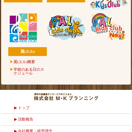
翼(エル)
翼(エル)概要
学校のある日のス
ケジュール
トップ
活動報告
会社概要・経営理念