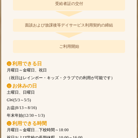
受給者証の交付
面談および放課後等デイサービス利用契約の締結
ご利用開始
利用できる日
月曜日～金曜日、祝日
（祝日はレインボー・キッズ・クラブでの利用が可能です）
お休みの日
土曜日、日曜日
GW(5/3～5/5)
お盆(8/13～8/16)
年末年始(12/30～1/3)
利用できる時間
月曜日～金曜日…下校時間～18:00
祝日および学校の長期休暇…10:00～16:00