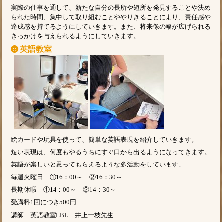
実際の仕事を通して、新たな自分の長所や短所を発見することや決め
られた時間、集中して取り組むことややりきることにより、責任感や
達成感を持てるようにしていきます。また、将来像の幅が広げられる
きっかけを与えられるようにしていきます。
英語教室
絵カードや玩具を使って、簡単な英語表現を紹介していきます。
短い表現は、何度もやるうちにすぐ口から出るようになってきます。
英語が楽しいと思ってもらえるような多活動をしています。
毎週火曜日 ①16：00～ ②16：30～
長期休暇 ①14：00～ ②14：30～
受講料1回につき500円
講師 英語教室LBL 井上一枝先生