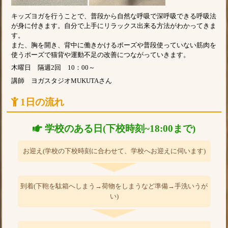
キッズヨガを行うことで、普段から自然な呼吸で深呼吸できる呼吸法
が身に付きます。自分で上手にリラックス出来る方法がわかってきま
す。
また、胸を開き、背中に働きかけるポーズや普段使っていない筋肉を
使うポーズで猫背や運動不足の改善につながっていきます。
木曜日 隔週2回 10：00～
講師 ヨガスタジオMUKUTAさん
1日の流れ
学校のある日(下校時刻~18:00まで)
お迎え(学校の下校時刻に合わせて、学校へお迎えに伺います)
到着(下鞄を駄箱へしまう→荷物をしまうなど準備→手洗いうが
い)