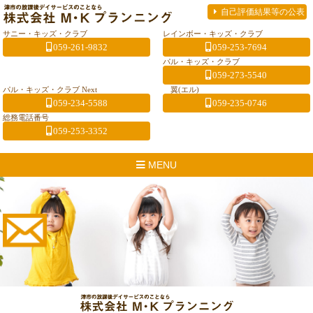
自己評価結果等の公表
サニー・キッズ・クラブ
レインボー・キッズ・クラブ
059-261-9832
059-253-7694
パル・キッズ・クラブ
059-273-5540
パル・キッズ・クラブ Next
翼(エル)
059-234-5588
059-235-0746
総務電話番号
059-253-3352
MENU