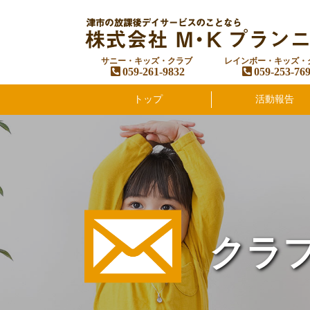
サニー・キッズ・クラブ
レインボー・キッズ・
059-261-9832
059-253-76
トップ
活動報告
クラフ