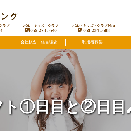
クラブ
パル・キッズ・クラブ
パル・キッズ・クラブ Next
94
059-273-5540
059-234-5588
会社概要・経営理念
利用者募集
ト①日目と②日目