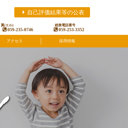
自己評価結果等の公表
翼(エル)
総務電話番号
059-235-0746
059-253-3352
アクセス
採用情報
