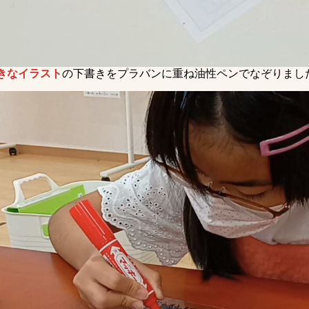
きなイラスト
の下書きをプラバンに重ね油性ペンでなぞりまし