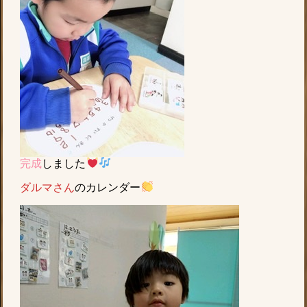
完成
しました
ダルマさん
のカレンダー