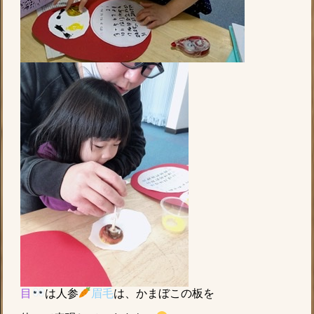
目
は人参
眉毛
は、かまぼこの板を