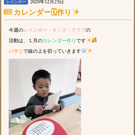
2020年12月23日
レインボー
カレンダー🗓作り
今週の
レインボー・キッズ・クラブ
の
活動は、１月の
カレンダー作り
です
ハサミ
で線の上を切っていきます