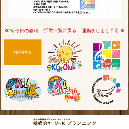
活動一覧に戻る
今日の姿
運動をしよう
⚾︎
利用者募集