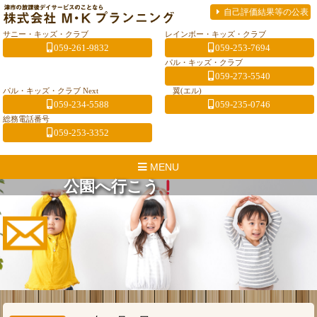
自己評価結果等の公表
サニー・キッズ・クラブ
レインボー・キッズ・クラブ
059-261-9832
059-253-7694
パル・キッズ・クラブ
059-273-5540
パル・キッズ・クラブ Next
翼(エル)
059-234-5588
059-235-0746
総務電話番号
059-253-3352
MENU
公園へ行こう