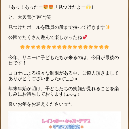
｢あっ！あったー
｣｢見つけたよー
｣
と、大興奮(*´艸`*)笑
見つけたボールを職員の所まで持って行きます
公園でたくさん遊んで楽しかったね
今年、サニーに子どもたちが来るのは、今日が最後の
日です！
コロナによる様々な制限がある中、ご協力頂きまして
ありがとうございましたm(*_ _)m
年末年始が明け、子どもたちの笑顔が見れることを楽
しみにお待ちしております( ⁎ᵕᴗᵕ⁎ )
良いお年をお迎えください☆*。