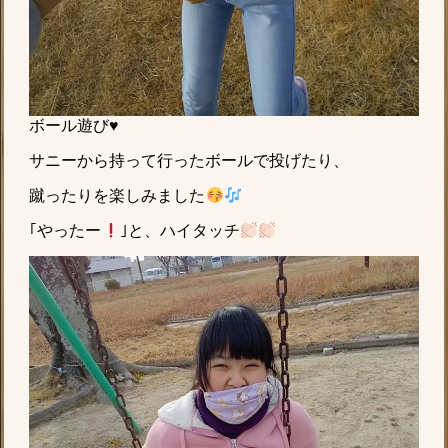
ボール遊び♥
サニーから持って行ったボールで投げたり、
蹴ったりを楽しみました
｢やったー
｣と、ハイタッチ