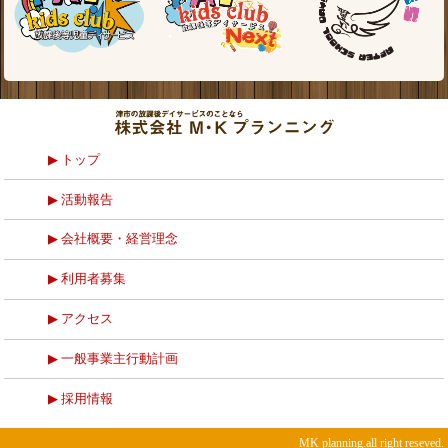
トップ
活動報告
会社概要・経営理念
利用者募集
アクセス
一般事業主行動計画
採用情報
MK planning.all right reseved.