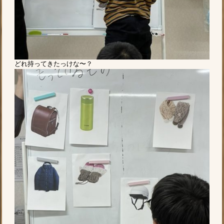
どれ持ってきたっけな〜？