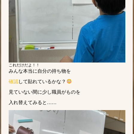
これだけだよ！！
みんな本当に自分の持ち物を
確認
して貼れているかな？
見ていない間に少し職員がものを
入れ替えてみると……