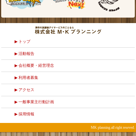
トップ
活動報告
会社概要・経営理念
利用者募集
アクセス
一般事業主行動計画
採用情報
MK planning.all right reseved.