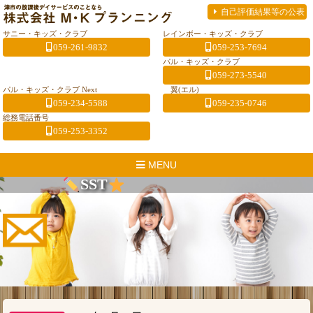
自己評価結果等の公表
サニー・キッズ・クラブ
レインボー・キッズ・クラブ
059-261-9832
059-253-7694
パル・キッズ・クラブ
059-273-5540
パル・キッズ・クラブ Next
翼(エル)
059-234-5588
059-235-0746
総務電話番号
059-253-3352
MENU
SST