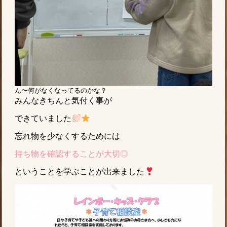
ん〜何がなくなってるのかな？
みんなきちんと気付く事が
できていました
忘れ物を少なくするためには
持ち物を確認することが大切◎
ということを学ぶことが出来ました