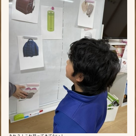
あれ？！これ持ってきてない！