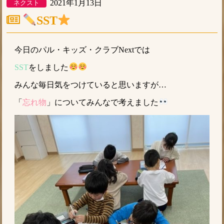
2021年1月13日
ネクスト
SST
今日のパル・キッズ・クラブNextでは
SST
をしました
みんな毎日気をつけていると思いますが…
「
忘れ物
」についてみんなで考えました