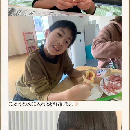
にゅうめんに入れる卵も割るよ