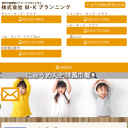
自己評価結果等の公表
サニー・キッズ・クラブ
レインボー・キッズ・クラブ
059-261-9832
059-253-7694
パル・キッズ・クラブ
059-273-5540
パル・キッズ・クラブ Next
翼(エル)
059-234-5588
059-235-0746
総務電話番号
059-253-3352
MENU
にゅうめんと洋風巾着