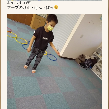
よっこいしょ(笑)
フープのけん・けん・ぱっ