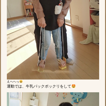
えへへっ
運動では、牛乳パックポックリをして