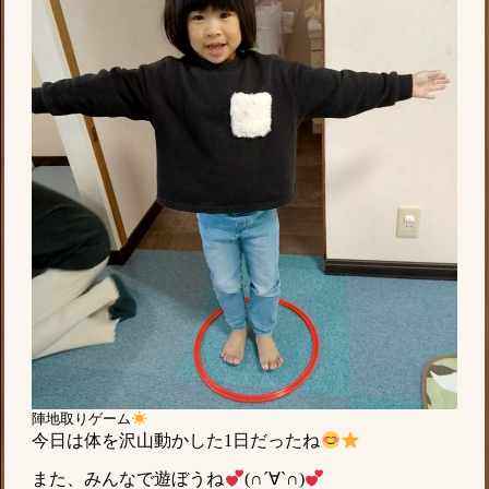
陣地取りゲーム
今日は体を沢山動かした1日だったね
また、みんなで遊ぼうね
(∩´∀`∩)