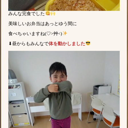
みんな完食でした
美味しいお弁当はあっとゆう間に
食べちゃいますね(♡>艸<)
⬇昼からもみんなで
体を動かしました