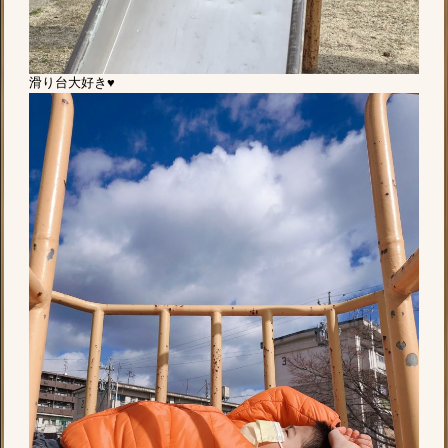
滑り台大好き♥