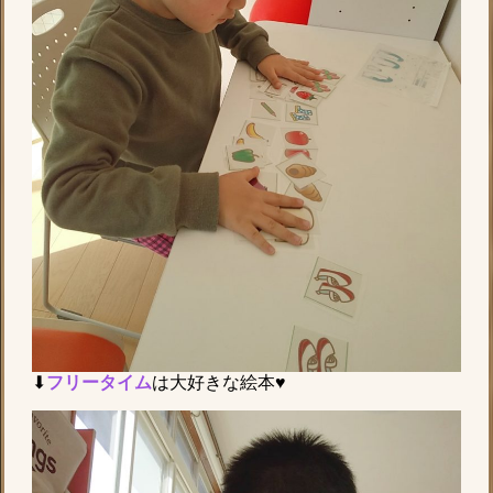
⬇
フリータイム
は大好きな絵本♥