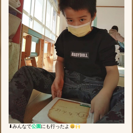
⬇みんなで
公園
にも行ったよ