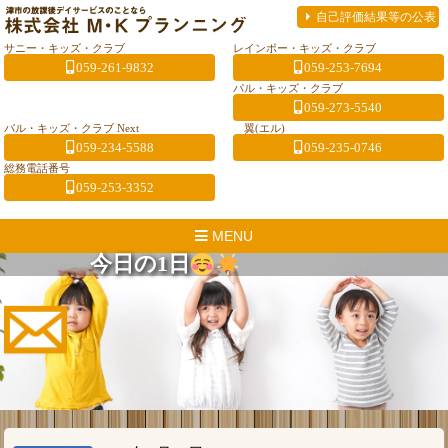
自己評価結果等の公表
サニー・キッズ・クラブ
レインボー・キッズ・クラブ
059-261-9832
059-253-7694
パル・キッズ・クラブ
059-273-5540
パル・キッズ・クラブ Next
翼(エル)
059-234-5588
059-235-0746
総務電話番号
059-253-3352
MENU
今日の1日