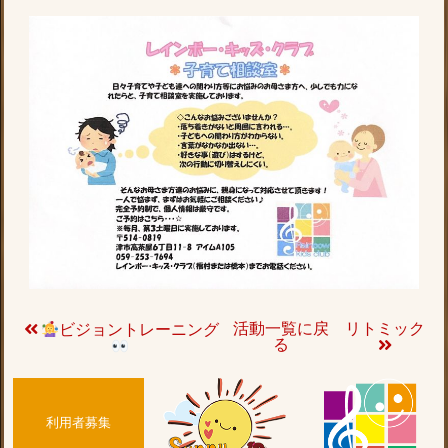
活動一覧に戻
リトミック
ビジョントレーニング
る
利用者募集