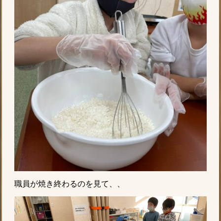
職員が焼き終わるのを見て、、