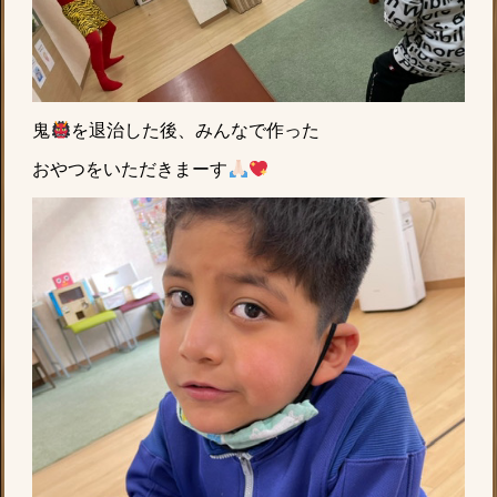
鬼
を退治した後、みんなで作った
おやつをいただきまーす