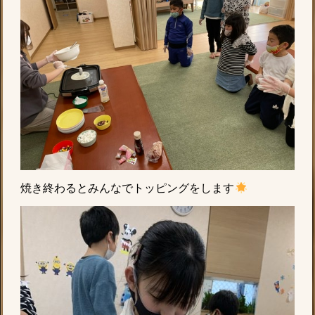
焼き終わるとみんなでトッピングをします