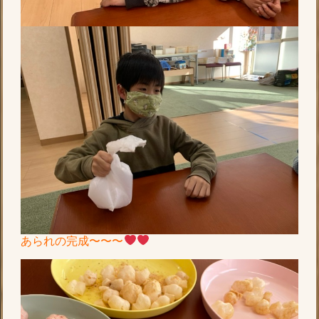
あられの完成〜〜〜