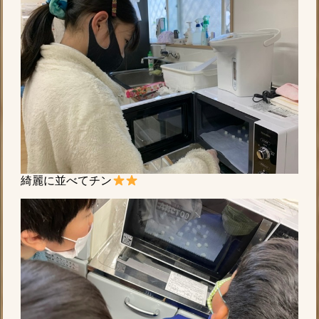
綺麗に並べてチン