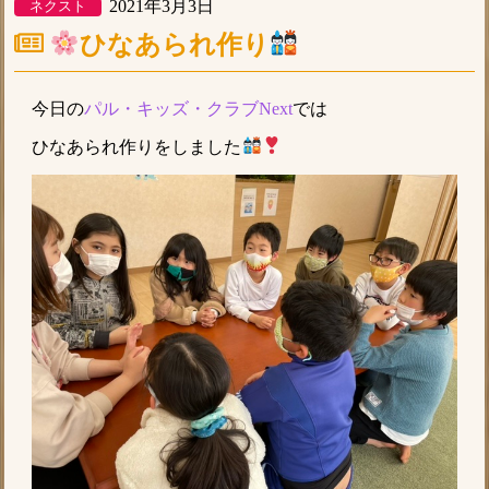
2021年3月3日
ネクスト
ひなあられ作り
今日の
パル・キッズ・クラブNext
では
ひなあられ作りをしました