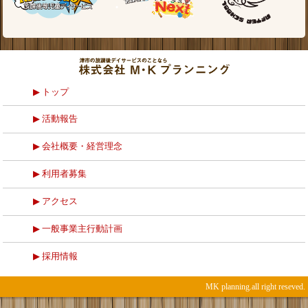
トップ
活動報告
会社概要・経営理念
利用者募集
アクセス
一般事業主行動計画
採用情報
MK planning.all right reseved.