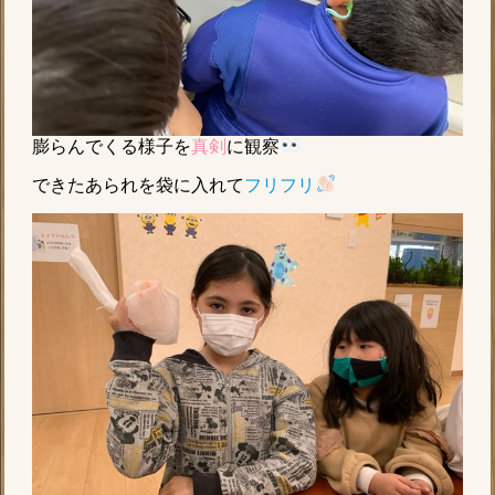
膨らんでくる様子を
真剣
に観察
できたあられを袋に入れて
フリフリ