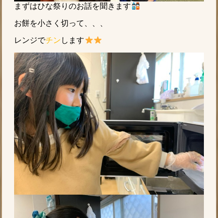
まずはひな祭りのお話を聞きます
お餅を小さく切って、、、
レンジで
チン
します