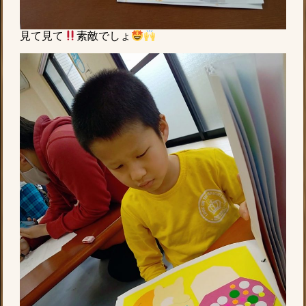
見て見て
素敵でしょ