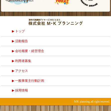
トップ
活動報告
会社概要・経営理念
利用者募集
アクセス
一般事業主行動計画
採用情報
MK planning.all right reseved.