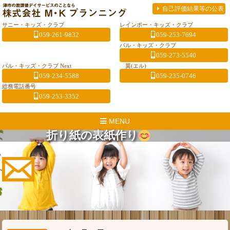
自己評価結果等の公表
サニー・キッズ・クラブ
レインボー・キッズ・クラブ
059-261-9832
059-253-7694
パル・キッズ・クラブ
059-273-5540
パル・キッズ・クラブ Next
翼(エル)
059-234-5588
059-235-0746
総務電話番号
059-253-3352
MENU
折り紙の表紙作り