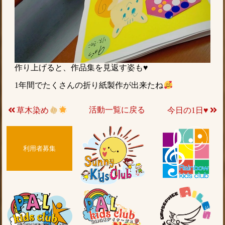
作り上げると、作品集を見返す姿も♥
1年間でたくさんの折り紙製作が出来たね
活動一覧に戻る
今日の1日♥
草木染め
利用者募集