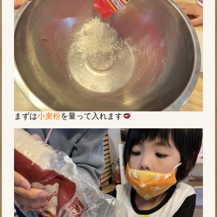
まずは
小麦粉
を量って入れます