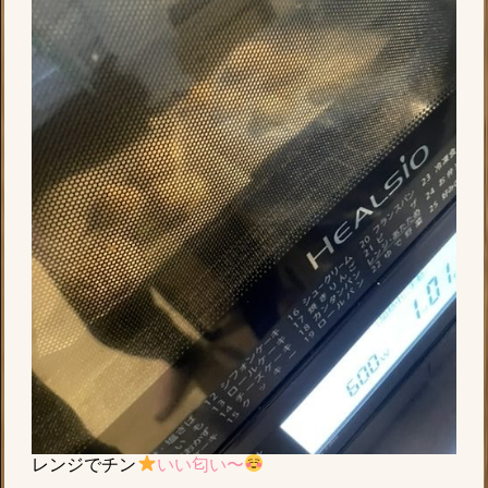
レンジでチン
いい匂い〜