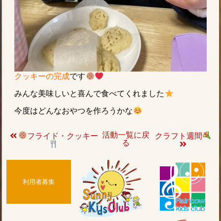
クッキーの完成
です
みんな美味しいと喜んで食べてくれました
今度はどんなおやつを作ろうかな
活動一覧に戻
フライド・クッキー
クラフト週間
る
利用者募集