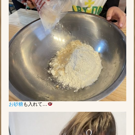
お砂糖
も入れて…