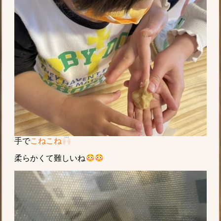
手で
こねこね
柔らかくて難しいね