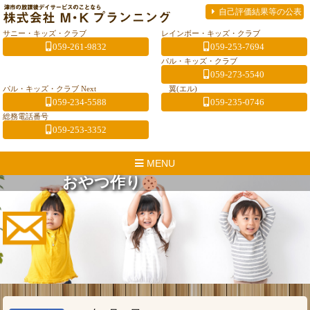
自己評価結果等の公表
サニー・キッズ・クラブ
レインボー・キッズ・クラブ
059-261-9832
059-253-7694
パル・キッズ・クラブ
059-273-5540
パル・キッズ・クラブ Next
翼(エル)
059-234-5588
059-235-0746
総務電話番号
059-253-3352
MENU
おやつ作り