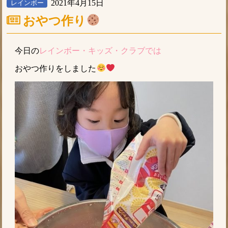
2021年4月15日
レインボー
おやつ作り
今日の
レインボー・キッズ・クラブでは
おやつ作りをしました