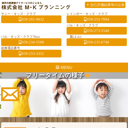
自己評価結果等の公表
サニー・キッズ・クラブ
レインボー・キッズ・クラブ
059-261-9832
059-253-7694
パル・キッズ・クラブ
059-273-5540
パル・キッズ・クラブ Next
翼(エル)
059-234-5588
059-235-0746
総務電話番号
059-253-3352
MENU
フリータイムの様子