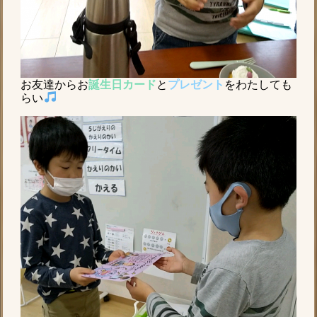
お友達からお
誕生日カード
と
プレゼント
をわたしても
らい