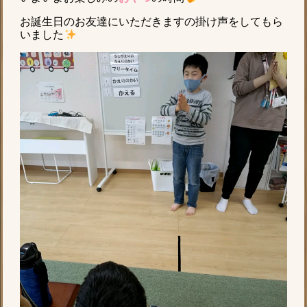
お誕生日のお友達にいただきますの掛け声をしてもら
いました