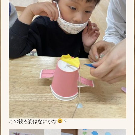
この後ろ姿はなにかな
？