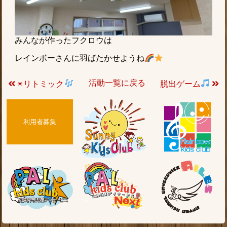
みんなが作ったフクロウは
レインボーさんに羽ばたかせようね
活動一覧に戻る
✴リトミック
脱出ゲーム
利用者募集