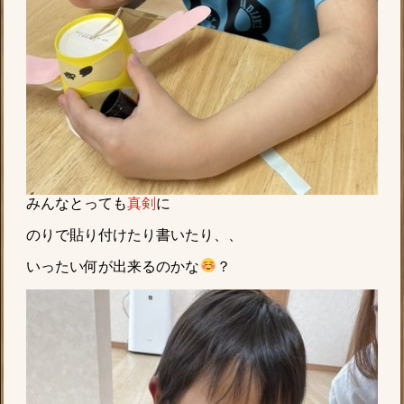
みんなとっても
真剣
に
のりで貼り付けたり書いたり、、
いったい何が出来るのかな
？