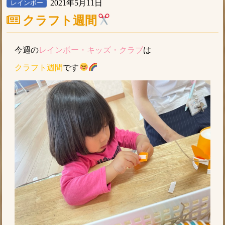
2021年5月11日
レインボー
クラフト週間
今週の
レインボー・キッズ・クラブ
は
クラフト週間
です