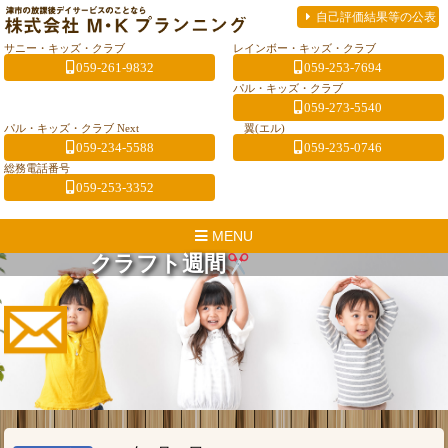
自己評価結果等の公表
サニー・キッズ・クラブ
レインボー・キッズ・クラブ
059-261-9832
059-253-7694
パル・キッズ・クラブ
059-273-5540
パル・キッズ・クラブ Next
翼(エル)
059-234-5588
059-235-0746
総務電話番号
059-253-3352
MENU
クラフト週間