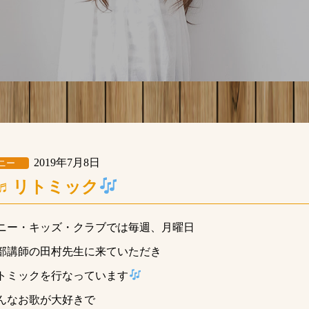
2019年7月8日
ニー
♬リトミック
ニー・キッズ・クラブでは毎週、月曜日
部講師の田村先生に来ていただき
トミックを行なっています
んなお歌が大好きで