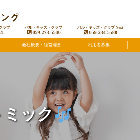
クラブ
パル・キッズ・クラブ
パル・キッズ・クラブ Next
94
059-273-5540
059-234-5588
会社概要・経営理念
利用者募集
トミック