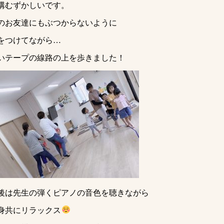
構むずかしいです。
のお友達にもぶつからないように
をつけてながら…
いテープの線路の上を歩きました！
後は先生の弾くピアノの音色を聴きながら
身共にリラックス