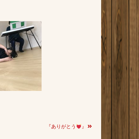
『ありがとう
』