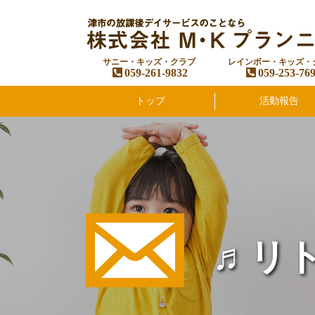
サニー・キッズ・クラブ
レインボー・キッズ・
059-261-9832
059-253-76
トップ
活動報告
♬リ