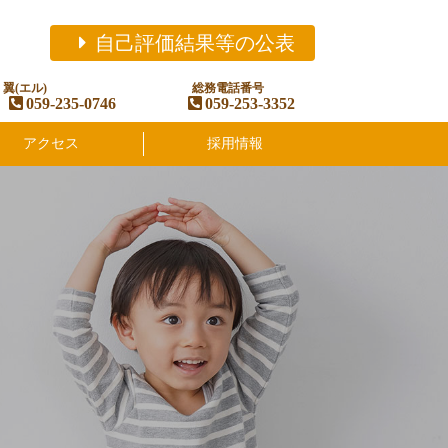
自己評価結果等の公表
翼(エル)
総務電話番号
059-235-0746
059-253-3352
アクセス
採用情報