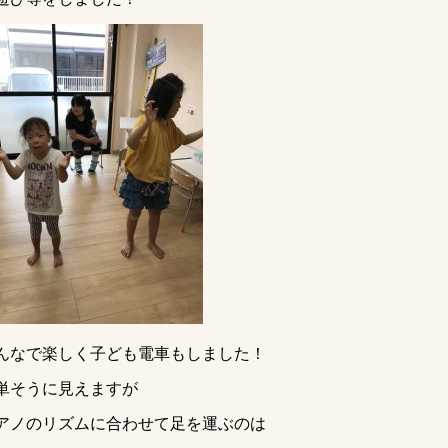
んなで楽しく子ども電車もしました！
単そうに見えますが
アノのリズムに合わせて足を運ぶのは