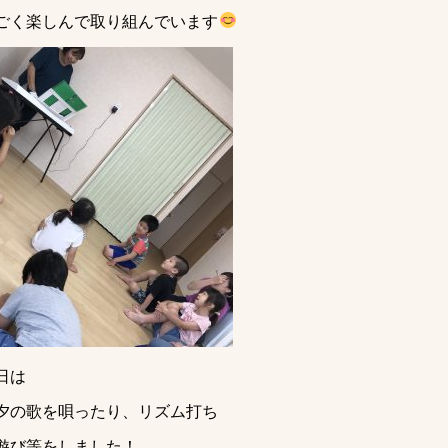
ごく楽しんで取り組んでいます
日は
夕の歌を唄ったり、リズム打ち
遊び等をしました！