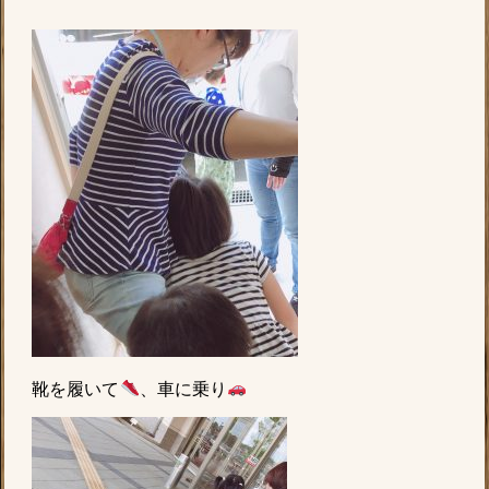
靴を履いて
、車に乗り