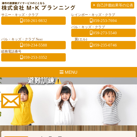
自己評価結果等の公表
サニー・キッズ・クラブ
レインボー・キッズ・クラブ
059-261-9832
059-253-7694
パル・キッズ・クラブ
059-273-5540
パル・キッズ・クラブ Next
翼(エル)
059-234-5588
059-235-0746
総務電話番号
059-253-3352
MENU
避難訓練