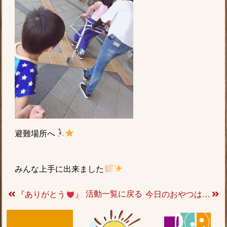
避難場所へ
みんな上手に出来ました
活動一覧に戻る
今日のおやつは…
『ありがとう
』