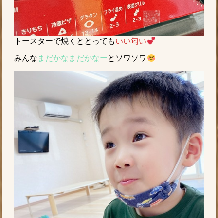
トースターで焼くととっても
いい匂い
みんな
まだかなまだかなー
とソワソワ