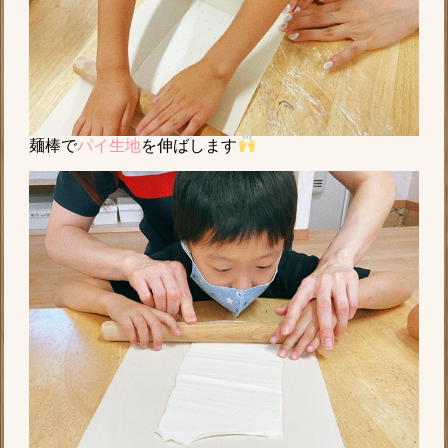
麺棒で
パイ生地
を伸ばします