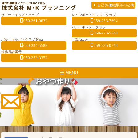
自己評価結果等の公表
サニー・キッズ・クラブ
レインボー・キッズ・クラブ
059-261-9832
059-253-7694
パル・キッズ・クラブ
059-273-5540
パル・キッズ・クラブ Next
翼(エル)
059-234-5588
059-235-0746
総務電話番号
059-253-3352
MENU
おやつ作り