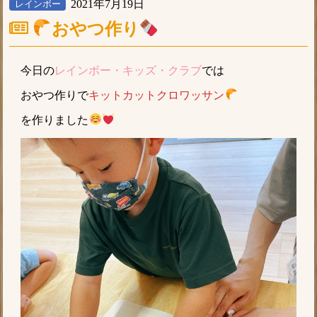
2021年7月19日
レインボー
おやつ作り
今日の
レインボー・キッズ・クラブ
では
おやつ作りで
キットカットクロワッサン
を作りました