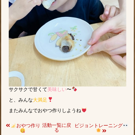
サクサクで甘くて
美味しい
〜
と、みんな
大満足
またみんなでおやつ作りしようね
活動一覧に戻
おやつ作り
ビジョントレーニング
る