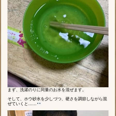
まず、洗濯のりに同量のお水を混ぜます。
そして、ホウ砂水を少しづつ、硬さを調節しながら混
ぜていくと……