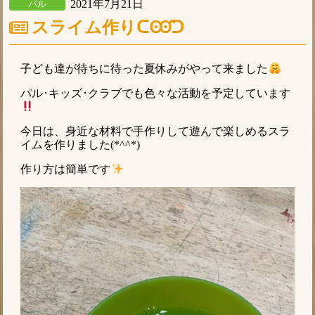
2021年7月21日
パル
スライム作りᑕꙬ̂ᑐ
子ども達が待ちに待った夏休みがやって来ました
パル･キッズ･クラブでも色々な活動を予定しています
今日は、身近な材料で手作りして遊んで楽しめるスラ
イムを作りました(*^^*)
作り方は簡単です