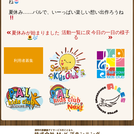
ね
夏休み……パルで、いーっぱい楽しい想い出作ろうね
活動一覧に戻
今日の一日の様子
夏休みが始まりました
る
利用者募集