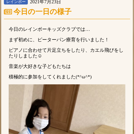
2021年7月23日
レインボー
今日の一日の様子
今日のレインボーキッズクラブでは…
まず初めに、ピーターパン療育を行いました！
ピアノに合わせて片足立ちをしたり、カエル飛びをし
たりしました☺︎
音楽が大好きな子どもたちは
積極的に参加をしてくれました(*^ω^*)