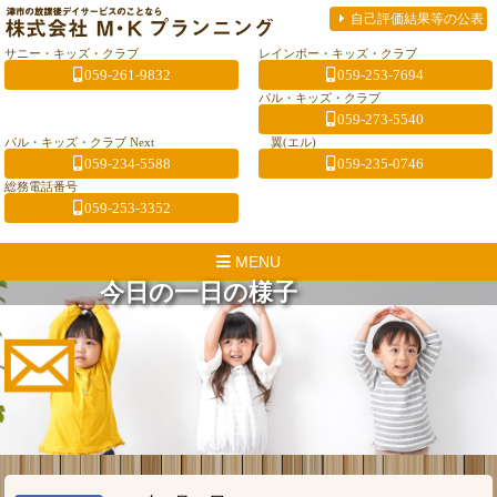
自己評価結果等の公表
サニー・キッズ・クラブ
レインボー・キッズ・クラブ
059-261-9832
059-253-7694
パル・キッズ・クラブ
059-273-5540
パル・キッズ・クラブ Next
翼(エル)
059-234-5588
059-235-0746
総務電話番号
059-253-3352
MENU
今日の一日の様子