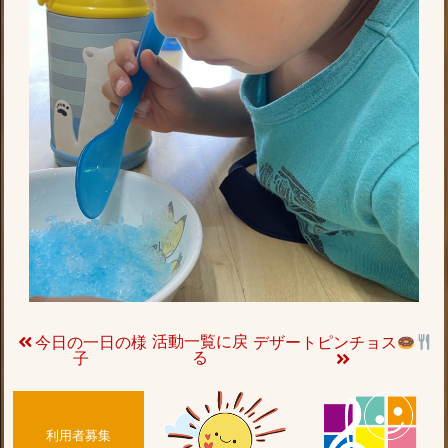
活動一覧に戻
今日の一日の様
デザートピンチョス
る
子
利用者募集