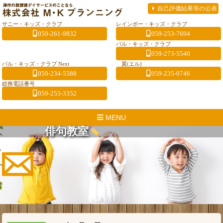
自己評価結果等の公表
サニー・キッズ・クラブ
レインボー・キッズ・クラブ
059-261-9832
059-253-7694
パル・キッズ・クラブ
059-273-5540
パル・キッズ・クラブ Next
翼(エル)
059-234-5588
059-235-0746
総務電話番号
059-253-3352
MENU
俳句教室