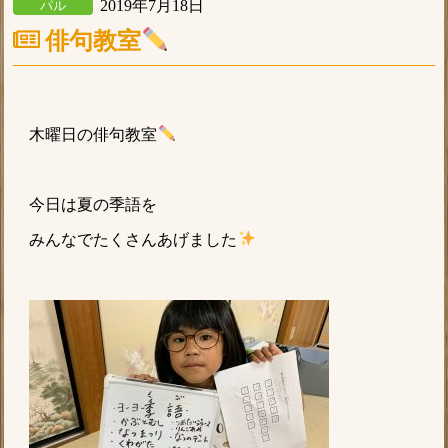
2019年7月18日
パル
俳句教室
木曜日の俳句教室
今日は夏の季語を
みんなでたくさんあげました