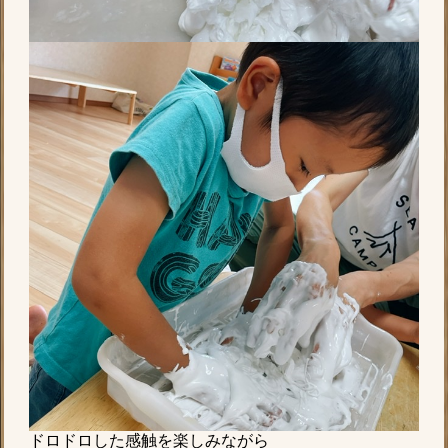
ドロドロした感触を楽しみながら