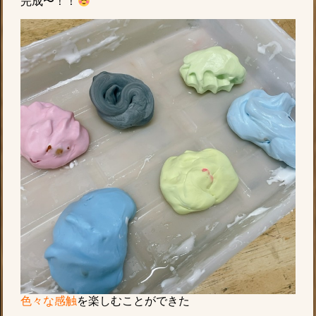
完成〜！！
色々な感触
を楽しむことができた