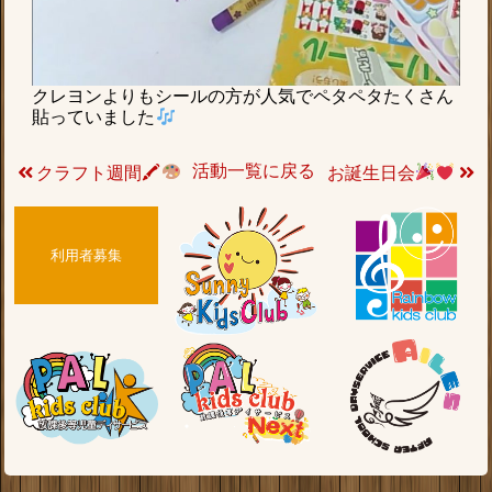
クレヨンよりもシールの方が人気でペタペタたくさん
貼っていました
活動一覧に戻る
クラフト週間🖍
お誕生日会
利用者募集