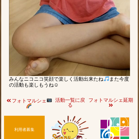
みんなニコニコ笑顔で楽しく活動出来たね
また今度
の活動も楽しもうね☺
活動一覧に戻
フォトマルシェ延期
フォトマルシェ
る
利用者募集