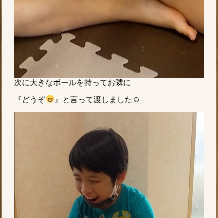
次に大きなボールを持ってお隣に
『どうぞ
』と言って渡しました☺