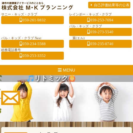
自己評価結果等の公表
サニー・キッズ・クラブ
レインボー・キッズ・クラブ
059-261-9832
059-253-7694
パル・キッズ・クラブ
059-273-5540
パル・キッズ・クラブ Next
翼(エル)
059-234-5588
059-235-0746
総務電話番号
059-253-3352
MENU
リトミック