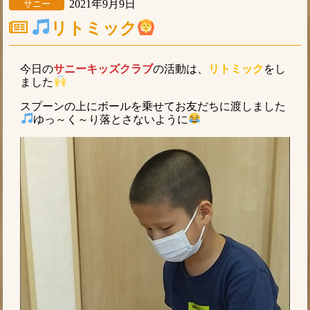
2021年9月9日
サニー
リトミック
今日の
サニーキッズクラブ
の活動は、
リトミック
をし
ました
スプーンの上にボールを乗せてお友だちに渡しました
ゆっ～く～り落とさないように