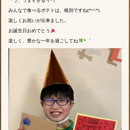
『う、うますぎるぅ~』
みんなで食べるポテトは、格別ですね(*^^*)
楽しくお祝いが出来ました。
お誕生日おめでとう
楽しく、豊かな一年を過ごしてね
*゜