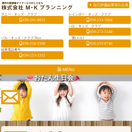
自己評価結果等の公表
サニー・キッズ・クラブ
レインボー・キッズ・クラブ
059-261-9832
059-253-7694
パル・キッズ・クラブ
059-273-5540
パル・キッズ・クラブ Next
翼(エル)
059-234-5588
059-235-0746
総務電話番号
059-253-3352
MENU
おたん生日会