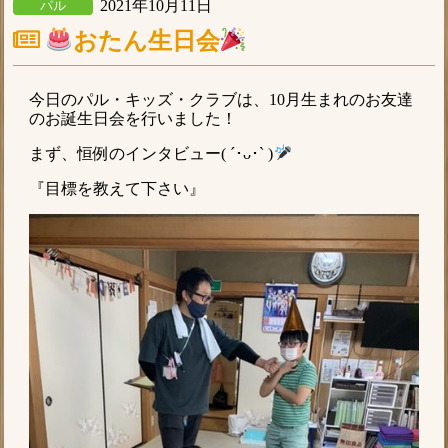
2021年10月11日
パル
おたん生日会
今日のパル・キッズ・クラブは、10月生まれのお友達
のお誕生日会を行いました！
まず、恒例のインタビュー( ´･ᴗ･` )
『目標を教えて下さい』