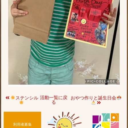
活動一覧に戻
ステンシル
おやつ作りと誕生日会
る
利用者募集