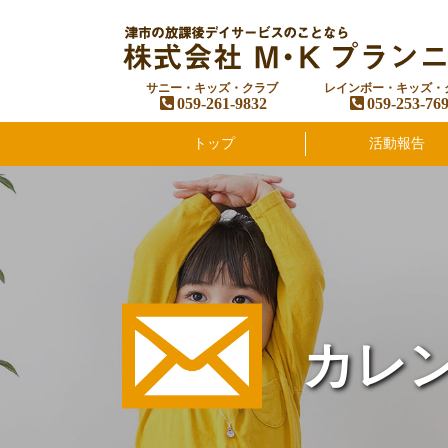
サニー・キッズ・クラブ
レインボー・キッズ・
059-261-9832
059-253-76
トップ
活動報告
カレ