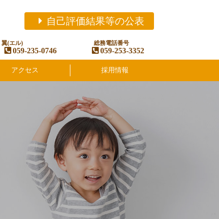
自己評価結果等の公表
翼(エル)
総務電話番号
059-235-0746
059-253-3352
アクセス
採用情報