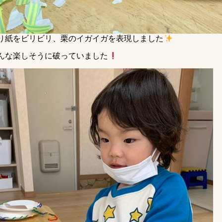
り紙をビリビリ、栗のイガイガを表現しました
んな楽しそうに破っていました