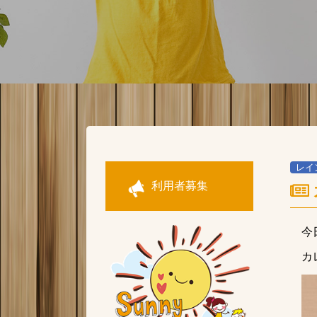
レイ
利用者募集
今
カ