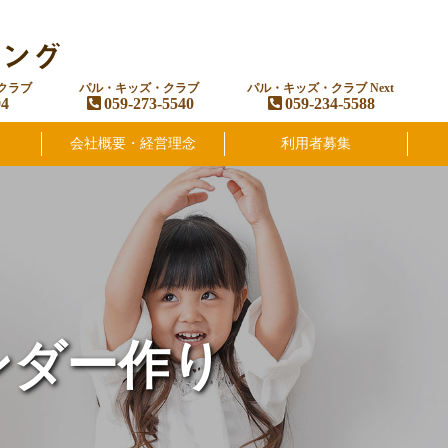
クラブ
パル・キッズ・クラブ
パル・キッズ・クラブ Next
94
059-273-5540
059-234-5588
会社概要・経営理念
利用者募集
ンダー作り